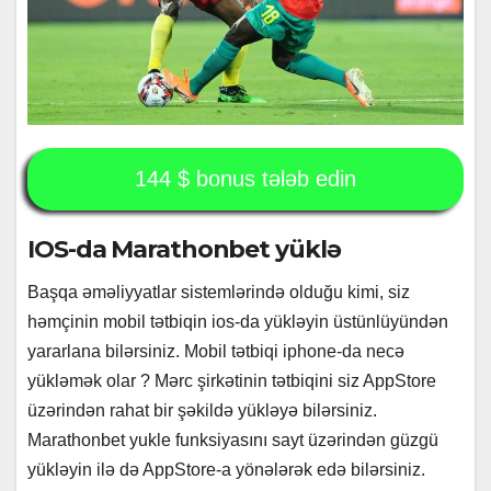
144 $ bonus tələb edin
IOS-da Marathonbet yüklə
Başqa əməliyyatlar sistemlərində olduğu kimi, siz
həmçinin mobil tətbiqin ios-da yükləyin üstünlüyündən
yararlana bilərsiniz. Mobil tətbiqi iphone-da necə
yükləmək olar ? Mərc şirkətinin tətbiqini siz AppStore
üzərindən rahat bir şəkildə yükləyə bilərsiniz.
Marathonbet yukle funksiyasını sayt üzərindən güzgü
yükləyin ilə də AppStore-a yönələrək edə bilərsiniz.