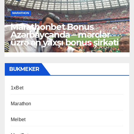
MARATHON
Marathonbet Bonus
Azərbaycanda – mərclər
üzrə ən yaxşı bonus şirkəti
BUKMEKER
1xBet
Marathon
Melbet