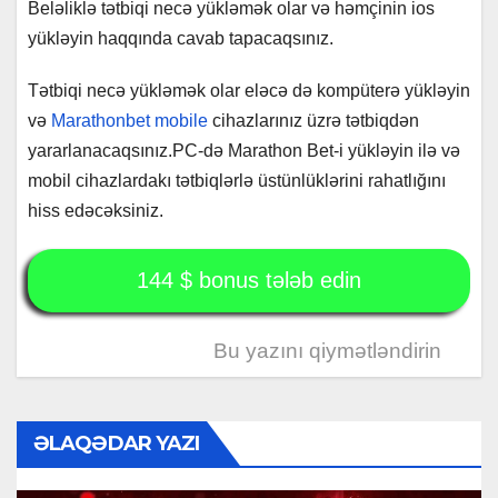
Beləliklə tətbiqi necə yükləmək olar və həmçinin ios
yükləyin haqqında cavab tapacaqsınız.
Tətbiqi necə yükləmək olar eləcə də kompüterə yükləyin
və
Marathonbet mobile
cihazlarınız üzrə tətbiqdən
yararlanacaqsınız.PC-də Marathon Bet-i yükləyin ilə və
mobil cihazlardakı tətbiqlərlə üstünlüklərini rahatlığını
hiss edəcəksiniz.
144 $ bonus tələb edin
Bu yazını qiymətləndirin
ƏLAQƏDAR YAZI