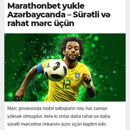
i
Marathonbet yukle
a
o
Azərbaycanda – Sürətli və
t
n
rahat mərc üçün
i
o
n
Mərc prosesində mobil tətbiqlərin rolu hər zaman
yüksək olmuşdur, belə ki onlar daha rahat və daha
sürətli mərcetmə imkanını sizin üçün təqdim edir.